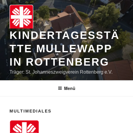
Zum
Inhalt
springen
KINDERTAGESSTÄ
TTE MULLEWAPP
IN ROTTENBERG
Träger: St. Johanneszweigverein Rottenberg e.V.
Menü
MULTIMEDIALES