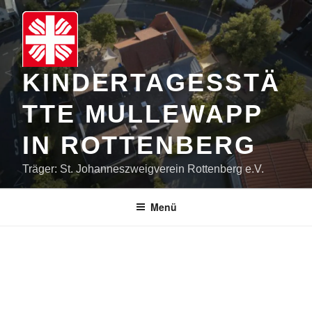
Zum
Inhalt
springen
KINDERTAGESSTÄ
TTE MULLEWAPP
IN ROTTENBERG
Träger: St. Johanneszweigverein Rottenberg e.V.
Menü