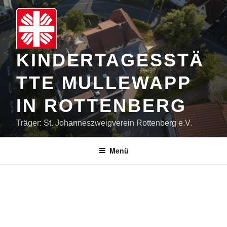
Zum
Inhalt
springen
KINDERTAGESSTÄ
TTE MULLEWAPP
IN ROTTENBERG
Träger: St. Johanneszweigverein Rottenberg e.V.
Menü