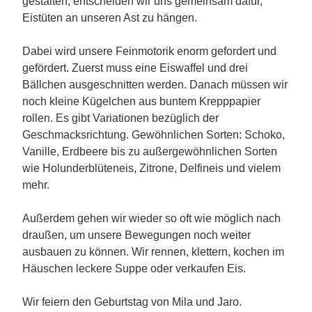
gestalten, entscheiden wir uns gemeinsam dafür,
Eistüten an unseren Ast zu hängen.
Dabei wird unsere Feinmotorik enorm gefordert und
gefördert. Zuerst muss eine Eiswaffel und drei
Bällchen ausgeschnitten werden. Danach müssen wir
noch kleine Kügelchen aus buntem Krepppapier
rollen. Es gibt Variationen bezüglich der
Geschmacksrichtung. Gewöhnlichen Sorten: Schoko,
Vanille, Erdbeere bis zu außergewöhnlichen Sorten
wie Holunderblüteneis, Zitrone, Delfineis und vielem
mehr.
Außerdem gehen wir wieder so oft wie möglich nach
draußen, um unsere Bewegungen noch weiter
ausbauen zu können. Wir rennen, klettern, kochen im
Häuschen leckere Suppe oder verkaufen Eis.
Wir feiern den Geburtstag von Mila und Jaro.