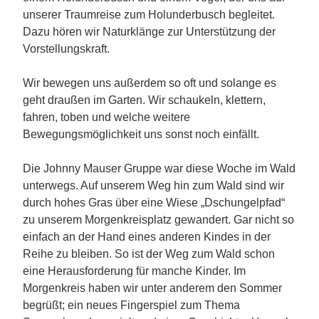
unserer Traumreise zum Holunderbusch begleitet.
Dazu hören wir Naturklänge zur Unterstützung der
Vorstellungskraft.
Wir bewegen uns außerdem so oft und solange e
s
geht draußen im Garten. Wir schaukeln, klettern,
fahren, toben und welche weitere
Bewegungsmöglichkeit uns sonst noch einfällt.
Die Johnny Mauser Gruppe war di
ese Woche i
m Wald
unterwegs. Auf unserem Weg hin zum Wald sind wir
durch hohes Gra
s über eine Wiese „Dschungelpfad“
zu unserem Morgenkreisplatz gewandert. Gar nicht so
einfach an der Hand eines anderen Kindes in der
Reihe zu bleiben. So ist der Weg zum Wald schon
eine Herausforderung für manche Kinder. Im
Morgenkreis haben wir unter anderem den Sommer
begrüßt; ein neues Fingerspiel zum Thema