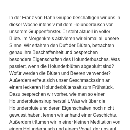
In der Franz von Hahn Gruppe beschäftigen wir uns in
dieser Woche intensiv mit dem Holunderbusch vor
unserem Gruppenfe
nster. Er steht aktuell in voller
Blüte. Im Morgenkreis aktivieren wir einmal all unsere
Sinne. Wir erfahren den Duft der Blüten, betrachten
genau ihre Beschaffenheit und besprechen
besondere Eigenschaften des Holunderbusches. Was
passiert, wenn die Holunderblüten abgeblüht sind?
Wofür
werden die Blüten und Beeren verwendet?
Außerdem erfr
eut sich unser Geschmackssinn an
einem leckeren Holunderblütensaft zum Frühstück.
Dazu be
sprechen wir vorher, wie man so einen
Holunderblütens
irup herstellt. Was wir über die
Holunderblüte und deren Eigenschaften noch nicht
gewusst haben, lernen wir anhand einer Geschichte.
Außerdem träumen wir in einer kleinen Meditation von
einem Holunderbusch und einem Vogel, der uns auf