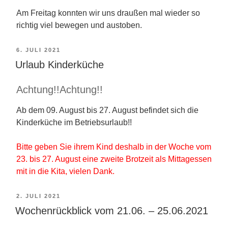
Am Freitag konnten wir uns draußen mal wieder so
richtig viel bewegen und austoben.
VERÖFFENTLICHT
6. JULI 2021
AM
Urlaub Kinderküche
Achtung!!Achtung!!
Ab dem 09. August bis 27. August befindet sich die
Kinderküche im Betriebsurlaub!!
Bitte geben Sie ihrem Kind deshalb in der Woche vom
23. bis 27. August eine zweite Brotzeit als Mittagessen
mit in die Kita, vielen Dank.
VERÖFFENTLICHT
2. JULI 2021
AM
Wochenrückblick vom 21.06. – 25.06.2021