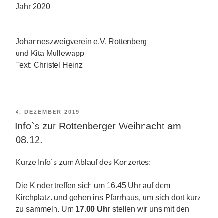
Jahr 2020
Johanneszweigverein e.V. Rottenberg
und Kita Mullewapp
Text: Christel Heinz
VERÖFFENTLICHT
4. DEZEMBER 2019
AM
Info`s zur Rottenberger Weihnacht am
08.12.
Kurze Info´s zum Ablauf des Konzertes:
Die Kinder treffen sich um 16.45 Uhr auf dem
Kirchplatz. und gehen ins Pfarrhaus, um sich dort kurz
zu sammeln. Um
17.00 Uhr
stellen wir uns mit den