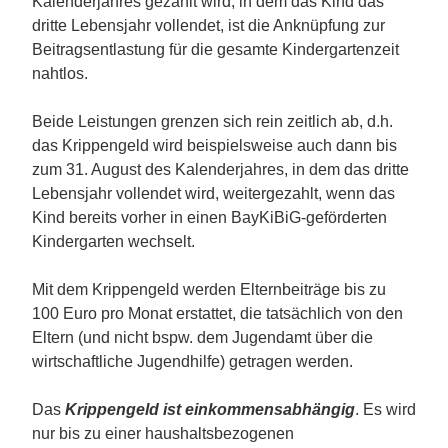
Kalenderjahres gezahlt wird, in dem das Kind das
dritte Lebensjahr vollendet, ist die Anknüpfung zur
Beitragsentlastung für die gesamte Kindergartenzeit
nahtlos.
Beide Leistungen grenzen sich rein zeitlich ab, d.h.
das Krippengeld wird beispielsweise auch dann bis
zum 31. August des Kalenderjahres, in dem das dritte
Lebensjahr vollendet wird, weitergezahlt, wenn das
Kind bereits vorher in einen BayKiBiG-geförderten
Kindergarten wechselt.
Mit dem Krippengeld werden Elternbeiträge bis zu
100 Euro pro Monat erstattet, die tatsächlich von den
Eltern (und nicht bspw. dem Jugendamt über die
wirtschaftliche Jugendhilfe) getragen werden.
Das
Krippengeld ist einkommensabhängig
. Es wird
nur bis zu einer haushaltsbezogenen