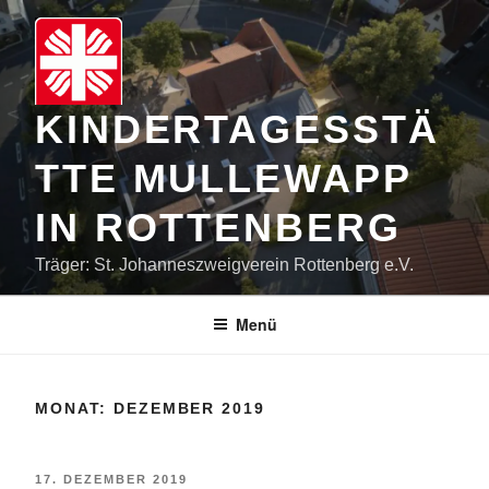
Zum
Inhalt
springen
KINDERTAGESSTÄ
TTE MULLEWAPP
IN ROTTENBERG
Träger: St. Johanneszweigverein Rottenberg e.V.
Menü
MONAT:
DEZEMBER 2019
VERÖFFENTLICHT
17. DEZEMBER 2019