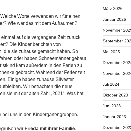
März 2026
 Welche Worte verwenden wir für einen
Januar 2026
er? Wie war das mit dem Aufräumen?
November 202
 einmal auf die vergangene Zeit zurück.
September 20
iert? Die Kinder berichten von
 die sie zuhause gemacht haben. So
Mai 2025
 gefahren oder haben Schneemänner gebaut
Dezember 202
ristkind kam außerdem in den Ferien zu
chenke gebracht. Während der Ferienzeit
November 202
en. Einige haben zuhause Silvester
Juli 2024
aufbleiben. Wir betrachten die neue
n sie mit der alten Zahl „2021“. Was hat
Oktober 2023
Juni 2023
 bei uns in den Kindergartengruppen.
Januar 2023
Dezember 202
egrüßen wir
Frieda mit ihrer Familie
.