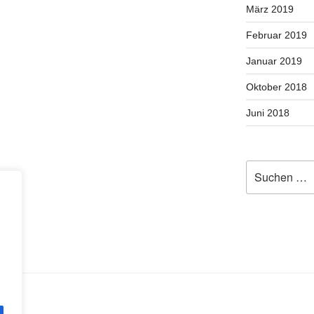
März 2019
Februar 2019
Januar 2019
Oktober 2018
Juni 2018
Suche
nach: