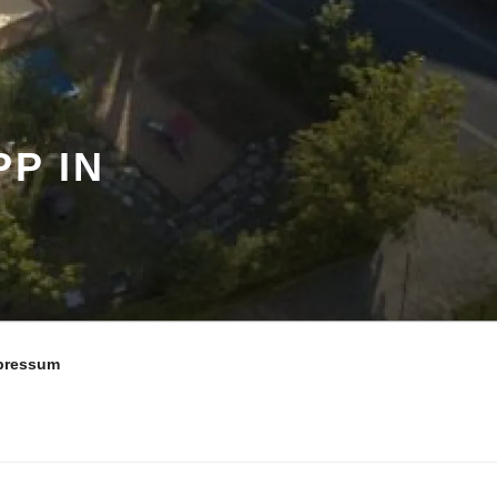
P IN
pressum