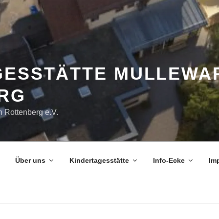
GESSTÄTTE MULLEWAP
RG
n Rottenberg e.V.
Über uns
Kindertagesstätte
Info-Ecke
Im