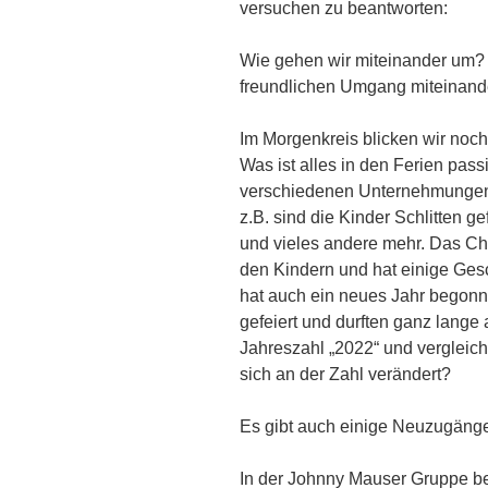
versuchen zu beantworten:
Wie gehen wir miteinander um?
freundlichen Umgang miteinand
Im Morgenkreis blicken wir noch
Was ist alles in den Ferien pass
verschiedenen Unternehmungen,
z.B. sind die Kinder Schlitten
und vieles andere mehr. Das Ch
den Kindern und hat einige Ges
hat auch ein neues Jahr begonn
gefeiert und durften ganz lange 
Jahreszahl „2022“ und vergleiche
sich an der Zahl verändert?
Es gibt auch einige Neuzugänge
In der Johnny Mauser Gruppe b