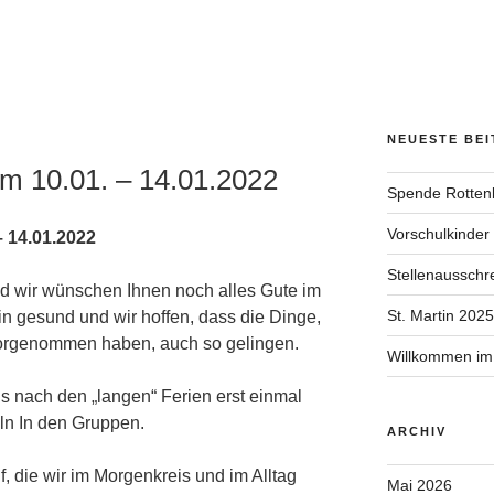
NEUESTE BE
m 10.01. – 14.01.2022
Spende Rotten
Vorschulkinder
 14.01.2022
Stellenausschr
d wir wünschen Ihnen noch alles Gute im
St. Martin 2025
in gesund und wir hoffen, dass die Dinge,
 vorgenommen haben, auch so gelingen.
Willkommen im
s nach den „langen“ Ferien erst einmal
ln In den Gruppen.
ARCHIV
, die wir im Morgenkreis und im Alltag
Mai 2026