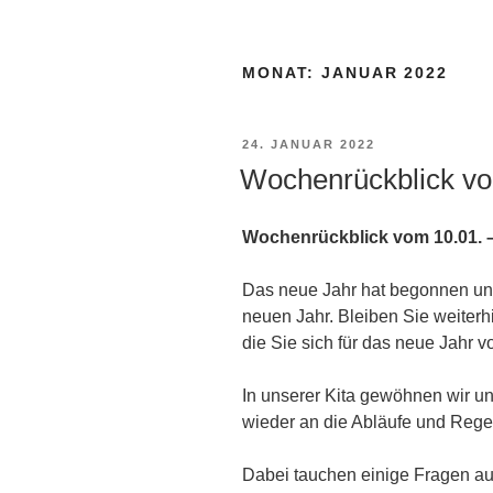
MONAT:
JANUAR 2022
VERÖFFENTLICHT
24. JANUAR 2022
AM
Wochenrückblick vo
Wochenrückblick vom 10.01. –
Das neue Jahr hat begonnen un
neuen Jahr. Bleiben Sie weiterh
die Sie sich für das neue Jahr
In unserer Kita gewöhnen wir un
wieder an die Abläufe und Rege
Dabei tauchen einige Fragen auf