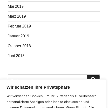
Mai 2019
März 2019
Februar 2019
Januar 2019
Oktober 2018
Juni 2018
Suche
Suche
nach:
Wir schätzen Ihre Privatsphäre
Wir verwenden Cookies, um Ihr Surferlebnis zu verbessern,
personalisierte Anzeigen oder Inhalte einzusetzen und
unseren Datenverkehr zu analysieren. Wenn Sie auf „Alle