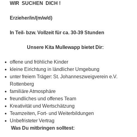
WIR SUCHEN DICH !
Erzieher/in/(m/w/d)
In Teil- bzw. Vollzeit für ca. 30-39 Stunden
Unsere Kita Mullewapp bietet Dir:
offene und fröhliche Kinder
kleine Eirichtung in ländlicher Umgebung
unter freiem Träger: St. Johanneszweigverein e.V.
Rottenberg
familiäre Atmosphäre
freundliches und offenes Team
Kreativität und Wertschätzung
Teamzeiten, Fort- und Weiterbildungen
Unbefristeter Vertrag
Was Du mitbringen solltest: