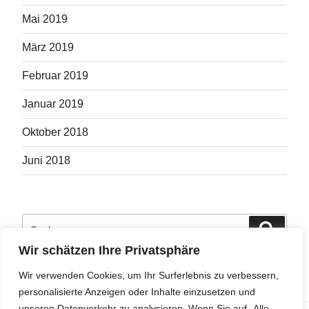
Mai 2019
März 2019
Februar 2019
Januar 2019
Oktober 2018
Juni 2018
Suche
Suche
nach:
Wir schätzen Ihre Privatsphäre
Wir verwenden Cookies, um Ihr Surferlebnis zu verbessern,
personalisierte Anzeigen oder Inhalte einzusetzen und
unseren Datenverkehr zu analysieren. Wenn Sie auf „Alle