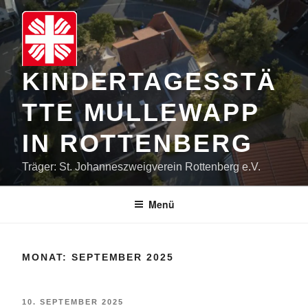
Zum
Inhalt
springen
KINDERTAGESSTÄ
TTE MULLEWAPP
IN ROTTENBERG
Träger: St. Johanneszweigverein Rottenberg e.V.
Menü
MONAT:
SEPTEMBER 2025
VERÖFFENTLICHT
10. SEPTEMBER 2025