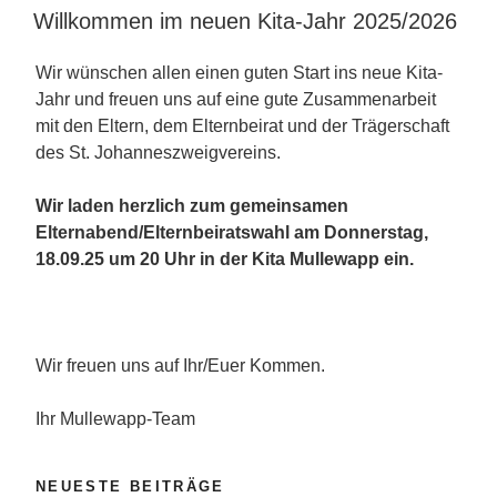
AM
Willkommen im neuen Kita-Jahr 2025/2026
Wir wünschen allen einen guten Start ins neue Kita-
Jahr und freuen uns auf eine gute Zusammenarbeit
mit den Eltern, dem Elternbeirat und der Trägerschaft
des St. Johanneszweigvereins.
Wir laden herzlich zum gemeinsamen
Elternabend/Elternbeiratswahl am Donnerstag,
18.09.25 um 20 Uhr in der Kita Mullewapp ein.
Wir freuen uns auf Ihr/Euer Kommen.
Ihr Mullewapp-Team
NEUESTE BEITRÄGE