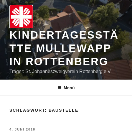
Zum
Inhalt
springen
KINDERTAGESSTÄ
TTE MULLEWAPP
IN ROTTENBERG
Träger: St. Johanneszweigverein Rottenberg e.V.
Menü
SCHLAGWORT:
BAUSTELLE
VERÖFFENTLICHT
4. JUNI 2018