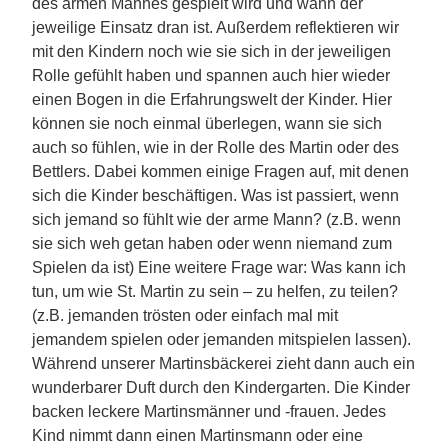
des armen Mannes gespielt wird und wann der
jeweilige Einsatz dran ist. Außerdem reflektieren wir
mit den Kindern noch wie sie sich in der jeweiligen
Rolle gefühlt haben und spannen auch hier wieder
einen Bogen in die Erfahrungswelt der Kinder. Hier
können sie noch einmal überlegen, wann sie sich
auch so fühlen, wie in der Rolle des Martin oder des
Bettlers. Dabei kommen einige Fragen auf, mit denen
sich die Kinder beschäftigen. Was ist passiert, wenn
sich jemand so fühlt wie der arme Mann? (z.B. wenn
sie sich weh getan haben oder wenn niemand zum
Spielen da ist) Eine weitere Frage war: Was kann ich
tun, um wie St. Martin zu sein – zu helfen, zu teilen?
(z.B. jemanden trösten oder einfach mal mit
jemandem spielen oder jemanden mitspielen lassen).
Während unserer Martinsbäckerei zieht dann auch ein
wunderbarer Duft durch den Kindergarten. Die Kinder
backen leckere Martinsmänner und -frauen. Jedes
Kind nimmt dann einen Martinsmann oder eine