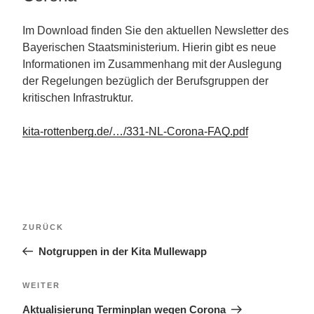
Im Download finden Sie den aktuellen Newsletter des
Bayerischen Staatsministerium. Hierin gibt es neue
Informationen im Zusammenhang mit der Auslegung
der Regelungen bezüglich der Berufsgruppen der
kritischen Infrastruktur.
kita-rottenberg.de/…/331-NL-Corona-FAQ.pdf
Beitragsnavigation
Vorheriger
ZURÜCK
Beitrag
Notgruppen in der Kita Mullewapp
Nächster
WEITER
Beitrag
Aktualisierung Terminplan wegen Corona