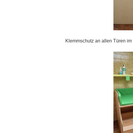
Klemmschutz an allen Türen im