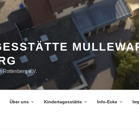
GESSTÄTTE MULLEWAP
RG
n Rottenberg e.V.
Über uns
Kindertagesstätte
Info-Ecke
Im