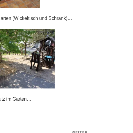
arten (Wickeltisch und Schrank)…
utz im Garten…
Nächster
WEITER