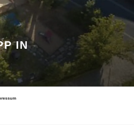
P IN
pressum