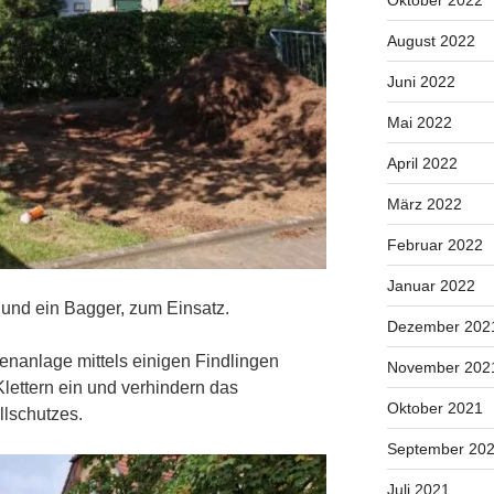
Oktober 2022
August 2022
Juni 2022
Mai 2022
April 2022
März 2022
Februar 2022
Januar 2022
und ein Bagger, zum Einsatz.
Dezember 202
enanlage mittels einigen Findlingen
November 202
lettern ein und verhindern das
Oktober 2021
llschutzes.
September 20
Juli 2021