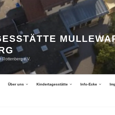
GESSTÄTTE MULLEWAP
RG
n Rottenberg e.V.
Über uns
Kindertagesstätte
Info-Ecke
Im