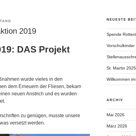
NEUESTE BE
TAND
ktion 2019
Spende Rotten
Vorschulkinder
19: DAS Projekt
Stellenausschr
St. Martin 2025
ßnahmen wurde vieles in den
Willkommen im
en dem Erneuern der Fliesen, bekam
einen neuen Anstrich und es wurden
ARCHIV
et.
Mai 2026
schriften zu genügen, musste unsere
was versetzt werden.
März 2026