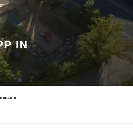
P IN
pressum