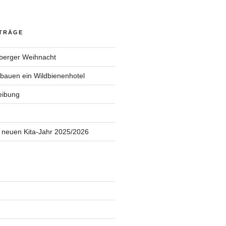
ITRÄGE
berger Weihnacht
 bauen ein Wildbienenhotel
eibung
 neuen Kita-Jahr 2025/2026